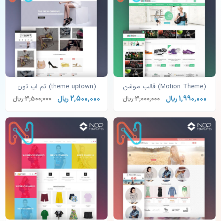
(Motion Theme) قالب موشن
(theme uptown) تم اپ تون
1,990,000 ریال
2,500,000 ریال
3,000,000 ریال
3,500,000 ریال