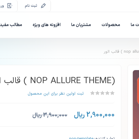
ثبت نام
ورو
 ما
محصولات
مشتریان ما
افزونه های ویژه
مطالب مفید
(NOP ALLURE THEME ) قالب الور
ثبت اولین نظر برای این محصول
2,900,000 ریال
3,900,000 ریال
تولید کننده:
nop-template