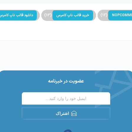
NOPCOMM
(12)
خرید قالب ناپ کامرس
(13)
دانلود قالب ناپ کامرس
عضویت در خبرنامه
اشتراک