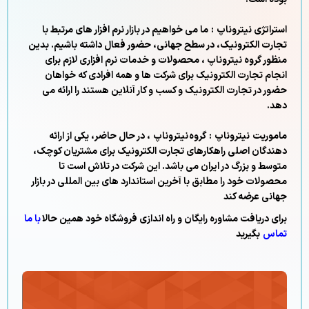
استراتژی نیتروناپ : ما می خواهیم در بازار نرم افزار های مرتبط با
تجارت الکترونیک، در سطح جهانی، حضور فعال داشته باشیم. بدین
منظور گروه نیتروناپ ، محصولات و خدمات نرم افزاری لازم برای
انجام تجارت الکترونیک برای شرکت ها و همه افرادی که خواهان
حضور در تجارت الکترونیک و کسب و کار آنلاین هستند را ارائه می
دهد.
ماموریت نیتروناپ : گروه نیتروناپ ، در حال حاضر، یکی از ارائه
دهندگان اصلی راهکارهای تجارت الکترونیک برای مشتریان کوچک،
متوسط و بزرگ در ایران می باشد. این شرکت در تلاش است تا
محصولات خود را مطابق با آخرین استاندارد های بین المللی در بازار
جهانی عرضه کند
برای دریافت مشاوره رایگان و راه اندازی فروشگاه خود همین حالا
با ما
تماس
بگیرید