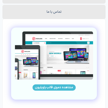
تماس با ما
مشاهده دموی قالب پاویلیون