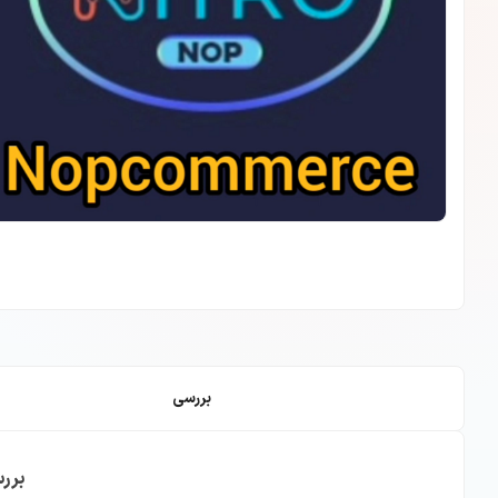
بررسی
برر