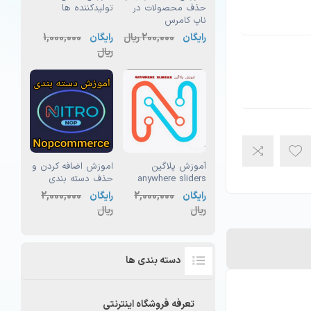
حذف محصولات در
تولیدکننده ها
ناپ کامرس
رایگان
200,000 ریال
رایگان
1,000,000
ریال
آموزش پلاگین
اموزش اضافه کردن و
anywhere sliders
حذف دسته بندی
رایگان
2,000,000
رایگان
2,000,000
ریال
ریال
دسته بندی ها
تعرفه فروشگاه اینترنتی