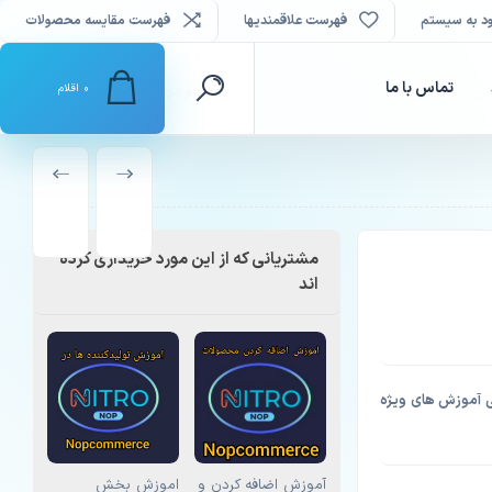
د به سیستم
فهرست علاقمندیها
فهرست مقایسه محصولات
تماس با ما
0
اقلام
محصول
محصول
قبلی
بعدی
مشتریانی که از این مورد خریداری کرده
اند
اپ کامرس فعال کردن google recaptcha تمامی آموزش های ویژه
آموزش اضافه کردن و
اموزش بخش