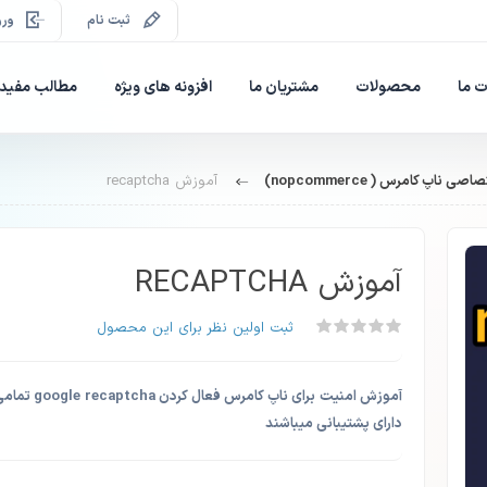
ثبت نام
ورو
 ما
محصولات
مشتریان ما
افزونه های ویژه
مطالب مفید
ناپ کامرس ( nopcommerce)
آموزش recaptcha
آموزش RECAPTCHA
ثبت اولین نظر برای این محصول
آموزش امنیت برای ن
دارای پشتیبانی میباشند