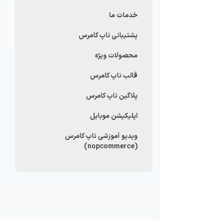
خدمات ما
پشتیبانی ناپ کامرس
محصولات ویژه
قالب ناپ کامرس
پلاگین ناپ کامرس
اپلیکیشن موبایل
ویدیو آموزشی ناپ کامرس
(nopcommerce)