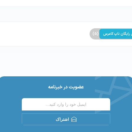
رایگان ناپ کامرس
(5)
عضویت در خبرنامه
اشتراک