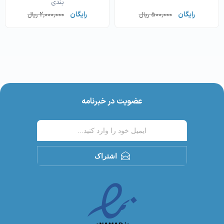
بندی
رایگان
رایگان
500,000 ریال
2,000,000 ریال
عضویت در خبرنامه
اشتراک