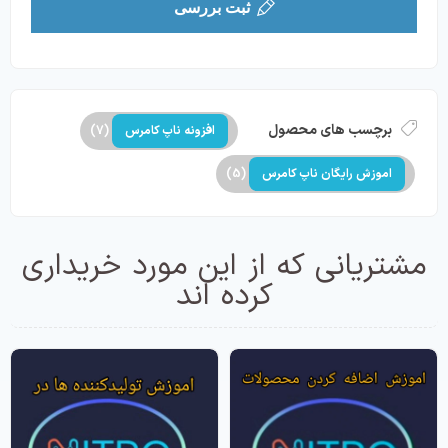
ثبت بررسی
برچسب های محصول
افزونه ناپ کامرس
(7)
اموزش رایگان ناپ کامرس
(5)
مشتریانی که از این مورد خریداری
کرده اند