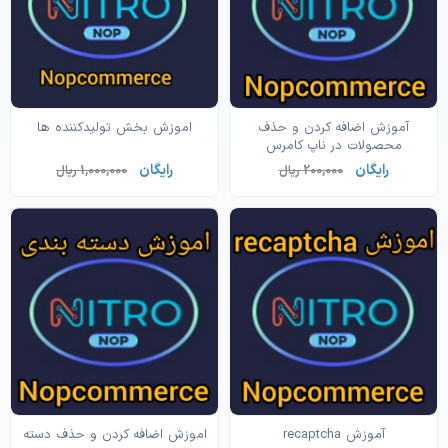
آموزش اضافه کردن و حذف
اموزش بخش تولیدکننده ها
محصولات در ناپ کامرس
رایگان
رایگان
200,000 ریال
1,000,000 ریال
آموزش recaptcha
اموزش اضافه کردن و حذف دسته