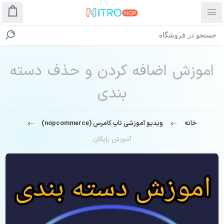
اموزش اضافه کردن و حذف دسته
بندی
خانه
ویدیو آموزشی ناپ کامرس (nopcommerce)
آموزش رایگان