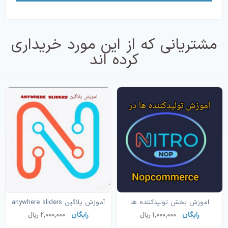
مشتریانی که از این مورد خریداری
کرده اند
اموزش بخش تولیدکننده ها
آموزش پلاگین anywhere sliders
رایگان
رایگان
1,000,000 ریال
2,000,000 ریال